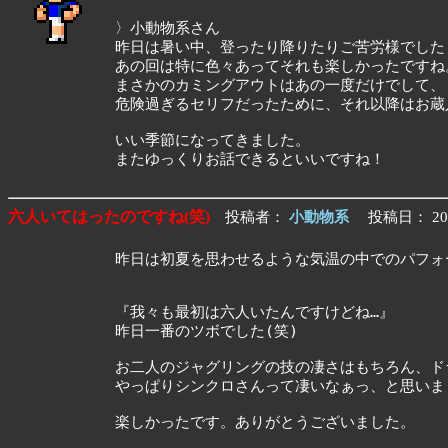
〉小動物系さん
昨日は暑い中、登ったり降りたりご苦労様でした
あの回は特に色々あってそれも楽しかったですね
まさかのカミングアウトはあの一度だけでして、
危険過ぎるセリフだったために、それ以降はお蔵
いい季節になってきました。
またゆっくりお話できるといいですね！
六人いてはったのですね(笑)
投稿者：
小動物系
投稿日： 202
昨日は初夏を思わせるような気温の中でのパフォ
『我々も最初は六人いたんですけどね…』
昨日一番のツボでした(笑)
お二人のジャグリングの技の凄さはもちろん、ド
やっぱりシンクロさんって凄いなぁっ、と思いま
楽しかったです。ありがとうございました。