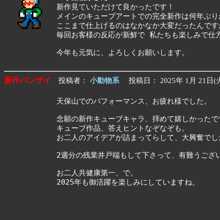
新作見ていただけて良かったです！
メインのキューブアートでの完全新作は何年ぶり
ここまで仕上げるのはなかなか大変だったんです
毎回お客様の反応が新鮮で 私たちも楽しみで仕
今年も元気に、よろしくお願いします。
新作バンザイ
投稿者：
小動物系
投稿日： 2025年 1月 21日(火
天保山でのパフォーマンス、お疲れ様でした。
念願の新作キューブキャラ、拝めて嬉しかったで
キューブ作品、答えヒントなぞなぞも。
お二人のアイデアが詰まってらして、大興奮でし
2週分の残業井戸端もして下さって、有難うござ
お二人共健康第一、で。
2025年も御活躍を楽しみにしていますね。