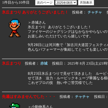
1件目から10件目
氷丘まつり ありがとうございました！
投稿者：
チャチャ
投
＞赤城さん
氷丘まつり ありがとうございました！
ファイヤーのジャグリングはなかなかやらないの
お楽しみいただけていたら嬉しいです。
9月28日には河川敷で「加古川大道芸フェスティバ
色んなパフォーマーが集結してとっても楽しいの
氷丘まつり
投稿者：
赤城
投稿日： 2025年 8月 23日(土)21時
8月23日氷丘まつりで見せて頂きました ルー
せて頂き 迫力・ルービックキューブ華麗なる模
これぞプロの技 熱い中ご苦労様でした
先週はすみませんでした・・・
投稿者：
チャチャ
投稿日： 2
＞小動物系さん