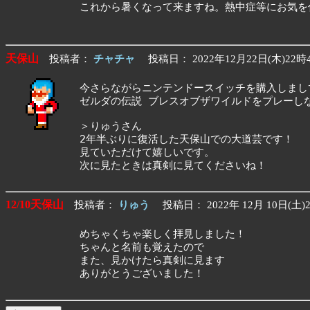
これから暑くなって来ますね。熱中症等にお気を
天保山
投稿者：
チャチャ
投稿日： 2022年12月22日(木)22時
今さらながらニンテンドースイッチを購入しまし
ゼルダの伝説 ブレスオブザワイルドをプレーし
＞りゅうさん
2年半ぶりに復活した天保山での大道芸です！
見ていただけて嬉しいです。
次に見たときは真剣に見てくださいね！
12/10天保山
投稿者：
りゅう
投稿日： 2022年 12月 10日(土)
めちゃくちゃ楽しく拝見しました！
ちゃんと名前も覚えたので
また、見かけたら真剣に見ます
ありがとうございました！