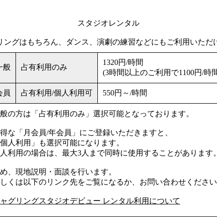
スタジオレンタル
リングはもちろん、ダンス、演劇の練習などにもご利用いただ
1320円/時間
一般
占有利用のみ
(3時間以上のご利用で1100円/時間
会員
占有利用/個人利用可
550円～/時間
般の方は「占有利用のみ」選択可能となっております。
得な「月会員/年会員」にご登録いただきますと、
個人利用」も選択可能になります。
人利用の場合は、最大3人まで同時に使用することがあります
め、現地説明・面談を行います。
しくは以下のリンク先をご覧になるか、お問い合わせください
ャグリングスタジオデビュー レンタル利用について