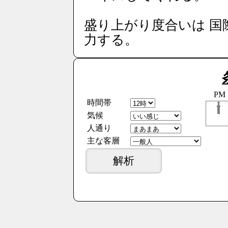
盛り上がり度合いは 国
力する。
PM
時間帯
気候
人通り
主な客層