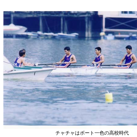
前へ
次へ
チャチャはボート一色の高校時代